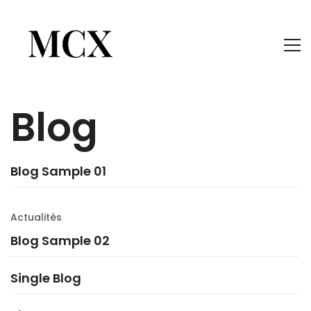
Blog
Blog Sample 01
Actualités
Blog Sample 02
Single Blog