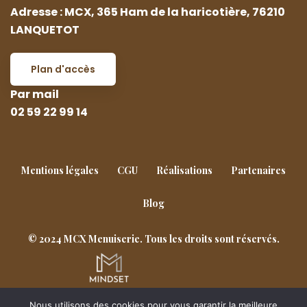
Adresse : MCX, 365 Ham de la haricotière, 76210
LANQUETOT
Plan d'accès
Par mail
02 59 22 99 14
Mentions légales
CGU
Réalisations
Partenaires
Blog
© 2024 MCX Menuiserie. Tous les droits sont réservés.
Nous utilisons des cookies pour vous garantir la meilleure