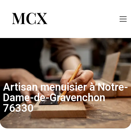
Artisan menuisier à Notre-
Dame-de-Gravenchon
76330