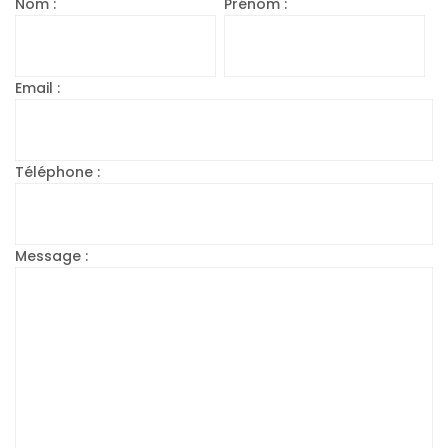
Nom :
Prénom :
Email :
Téléphone :
Message :