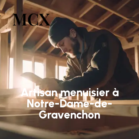
Artisan menuisier à
Notre-Dame-de-
Gravenchon