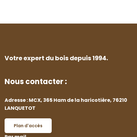
Votre expert du bois depuis 1994.
Nous contacter :
Adresse : MCX, 365 Ham de la haricotière, 76210
LANQUETOT
Plan d'accès
Par mail