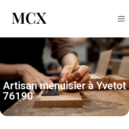
Artisan menuisier à Yvetot
76190