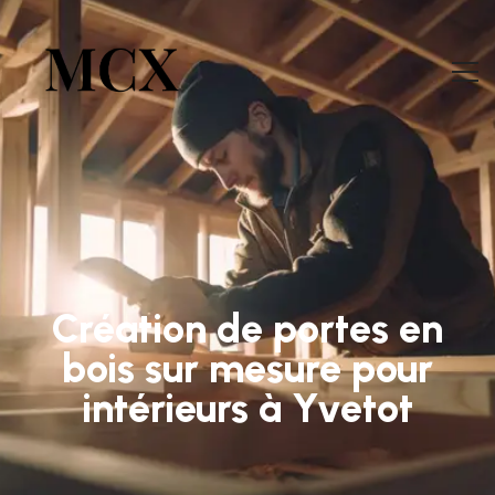
Création de portes en
bois sur mesure pour
intérieurs à Yvetot