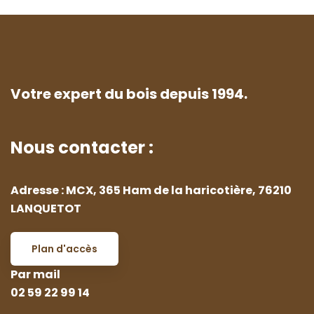
Votre expert du bois depuis 1994.
Nous contacter :
Adresse : MCX, 365 Ham de la haricotière, 76210
LANQUETOT
Plan d'accès
Par mail
02 59 22 99 14