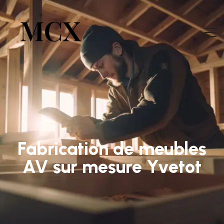
Fabrication de meubles
AV sur mesure Yvetot