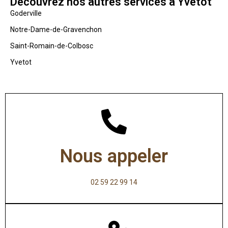
Découvrez nos autres services à Yvetot
Goderville
Notre-Dame-de-Gravenchon
Saint-Romain-de-Colbosc
Yvetot
Nous appeler
02 59 22 99 14