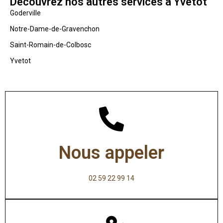
Découvrez nos autres services à Yvetot
Goderville
Notre-Dame-de-Gravenchon
Saint-Romain-de-Colbosc
Yvetot
Nous appeler
02 59 22 99 14