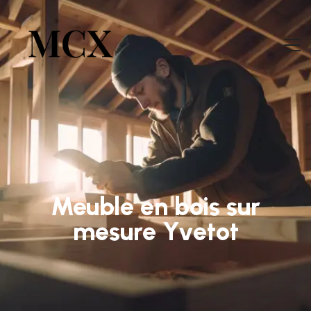
Meuble en bois sur
mesure Yvetot