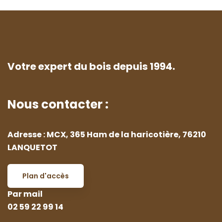
Votre expert du bois depuis 1994.
Nous contacter :
Adresse : MCX, 365 Ham de la haricotière, 76210
LANQUETOT
Plan d'accès
Par mail
02 59 22 99 14