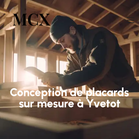
Conception de placards
sur mesure à Yvetot