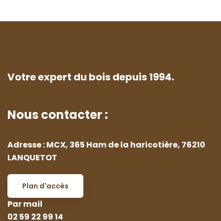
Votre expert du bois depuis 1994.
Nous contacter :
Adresse : MCX, 365 Ham de la haricotière, 76210
LANQUETOT
Plan d'accès
Par mail
02 59 22 99 14