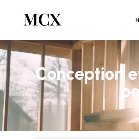
N
Conception et
pe