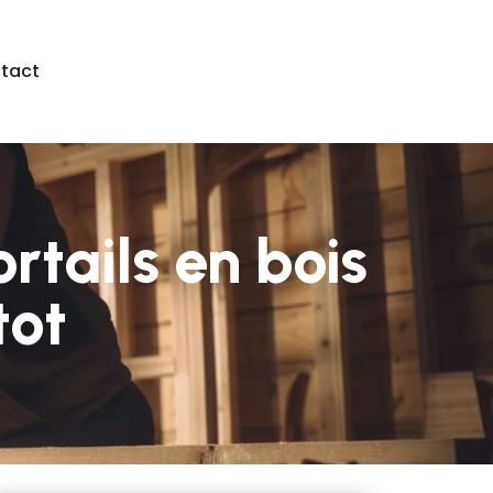
tact
rtails en bois
tot