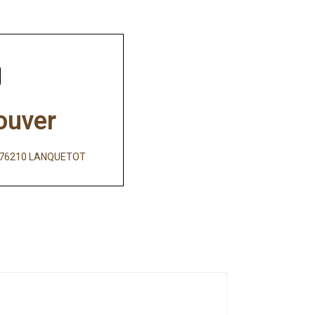
ouver
e, 76210 LANQUETOT