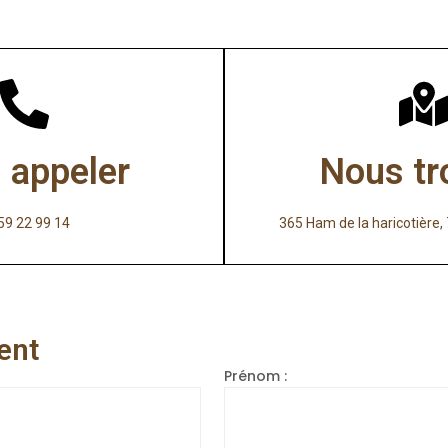
 appeler
Nous tr
59 22 99 14
365 Ham de la haricotièr
ent
Prénom :