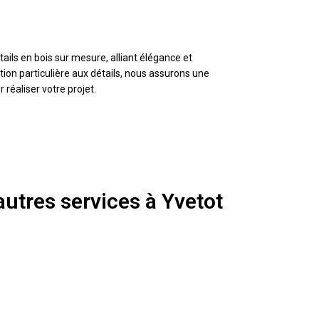
tails en bois sur mesure, alliant élégance et
ion particulière aux détails, nous assurons une
 réaliser votre projet.
utres services à Yvetot