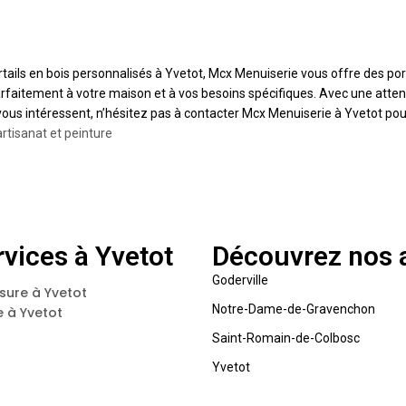
ortails en bois personnalisés à Yvetot, Mcx Menuiserie vous offre des por
rfaitement à votre maison et à vos besoins spécifiques. Avec une attent
 vous intéressent, n’hésitez pas à contacter Mcx Menuiserie à Yvetot pour
artisanat et peinture
vices à Yvetot
Découvrez nos a
Goderville
sure à Yvetot
Notre-Dame-de-Gravenchon
 à Yvetot
Saint-Romain-de-Colbosc
Yvetot