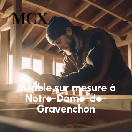
Meuble sur mesure à
Notre-Dame-de-
Gravenchon