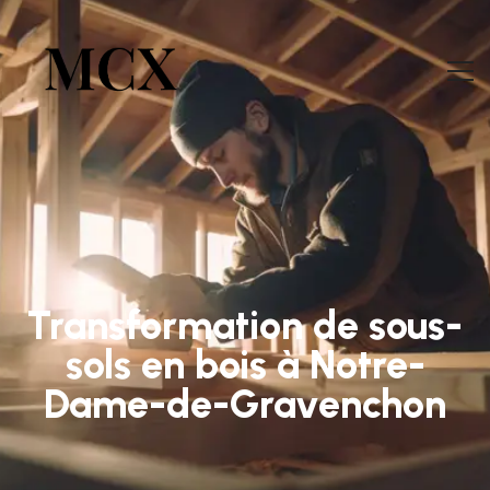
Transformation de sous-
sols en bois à Notre-
Dame-de-Gravenchon