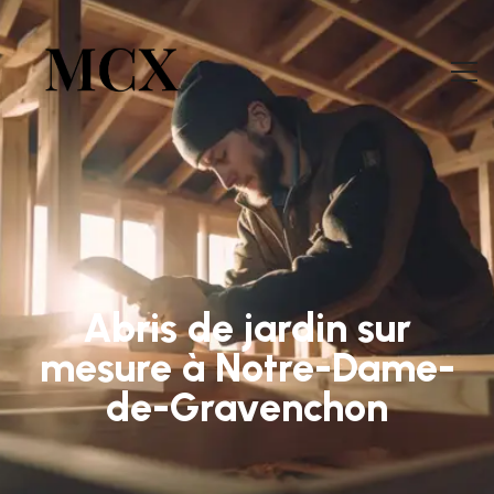
Abris de jardin sur
mesure à Notre-Dame-
de-Gravenchon