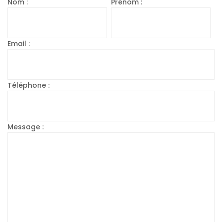
Nom :
Prénom :
Email :
Téléphone :
Message :