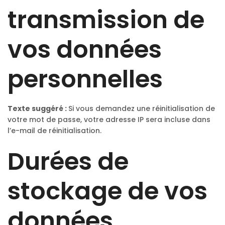
transmission de
vos données
personnelles
Texte suggéré :
Si vous demandez une réinitialisation de
votre mot de passe, votre adresse IP sera incluse dans
l’e-mail de réinitialisation.
Durées de
stockage de vos
données