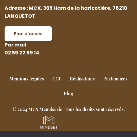
Adresse : MCX, 365 Ham de la haricotière, 76210
LANQUETOT
Plan d'accès
Par mail
02 59 22 99 14
Mentions légales
CGU
Réalisations
Partenaires
Blog
© 2024 MCX Menuiserie. Tous les droits sont réservés.