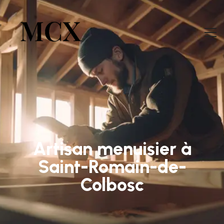
Artisan menuisier à
Saint-Romain-de-
Colbosc