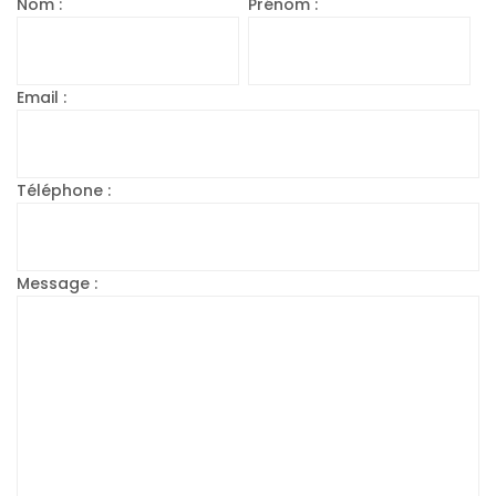
Nom :
Prénom :
Email :
Téléphone :
Message :