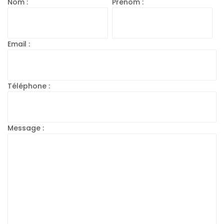
Nom :
Prénom :
Email :
Téléphone :
Message :