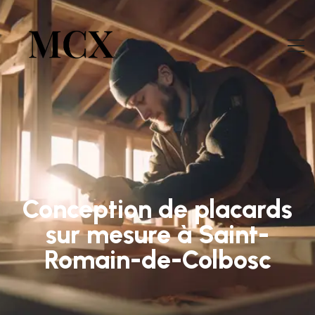
Conception de placards
sur mesure à Saint-
Romain-de-Colbosc