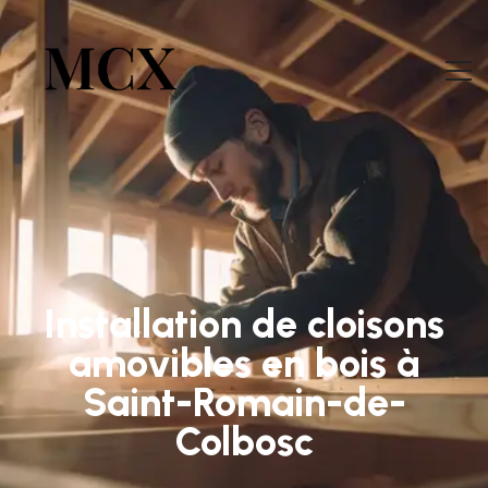
Installation de cloisons
amovibles en bois à
Saint-Romain-de-
Colbosc