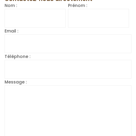
Nom :
Prénom :
Email :
Téléphone :
Message :