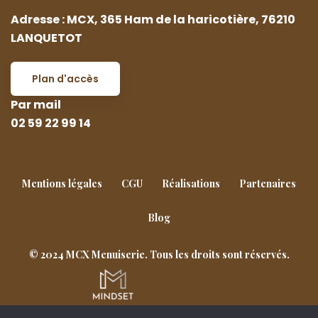
Adresse : MCX, 365 Ham de la haricotière, 76210
LANQUETOT
Plan d'accès
Par mail
02 59 22 99 14
Mentions légales
CGU
Réalisations
Partenaires
Blog
© 2024 MCX Menuiserie. Tous les droits sont réservés.