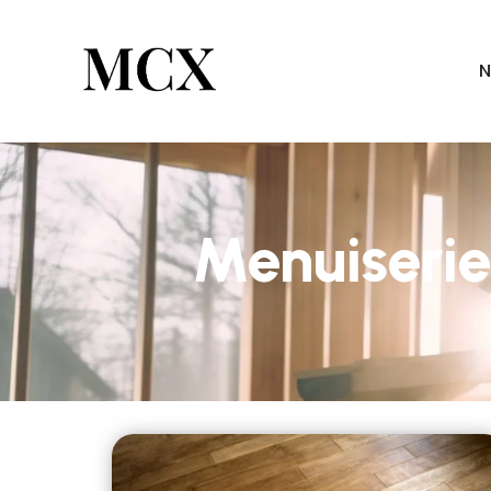
N
Menuiseri