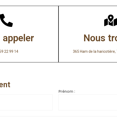
 appeler
Nous tr
59 22 99 14
365 Ham de la haricotièr
ent
Prénom :