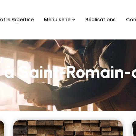
otre Expertise
Menuiserie
Réalisations
Con
e à Saint-Romain-