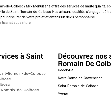
-de-Colbosc? Mcx Menuiserie offre des services de haute qualité, spécia
ville de Saint-Romain-de-Colbosc. Nos artisans qualifiés s’engagent à tra
ur discuter de votre projet et obtenir un devis personnalisé.
artisanat et peinture
vices à Saint
Découvrez nos a
Romain De Col
Goderville
Saint-Romain-de-Colbosc
Notre-Dame-de-Gravenchon
olbosc
lbosc
Saint-Romain-de-Colbosc
nt-Romain-de-Colbosc
Yvetot