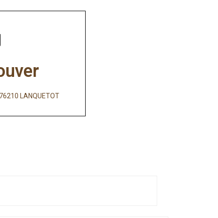
ouver
e, 76210 LANQUETOT