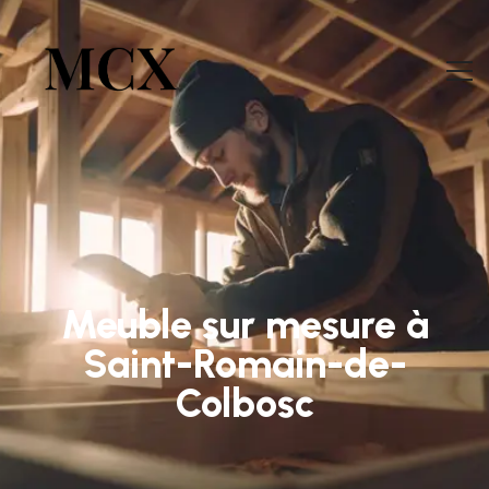
Meuble sur mesure à
Saint-Romain-de-
Colbosc