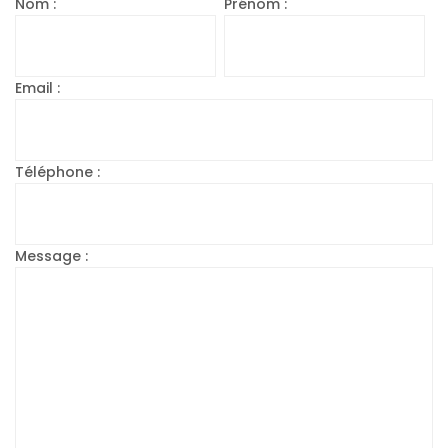
Nom :
Prénom :
Email :
Téléphone :
Message :