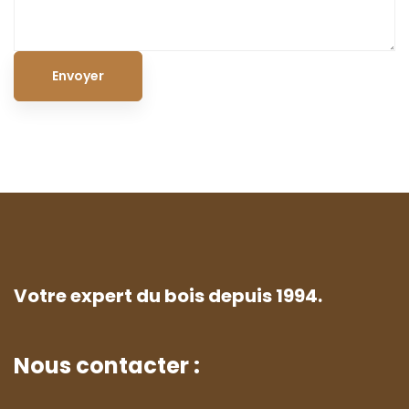
Votre expert du bois depuis 1994.
Nous contacter :