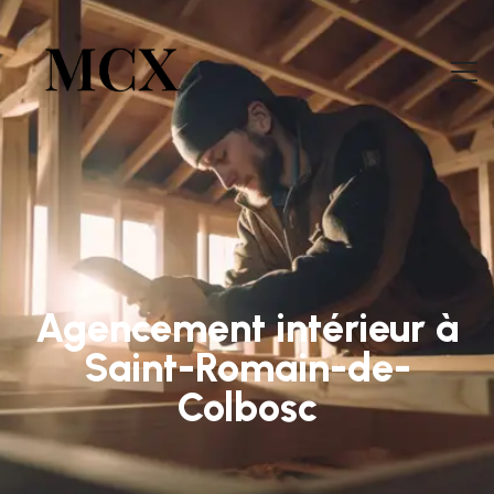
Agencement intérieur à
Saint-Romain-de-
Colbosc