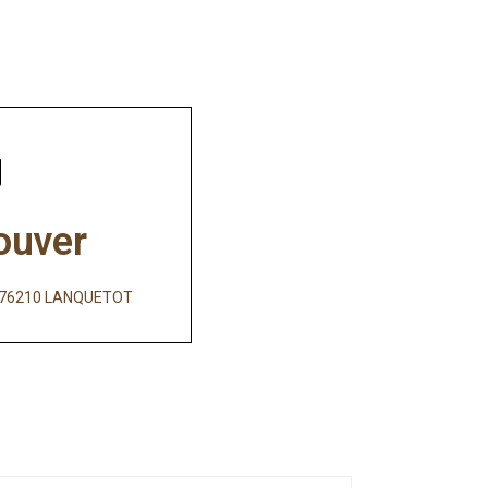
ouver
e, 76210 LANQUETOT