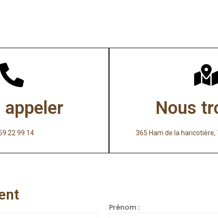
 appeler
Nous tr
59 22 99 14
365 Ham de la haricotièr
ent
Prénom :