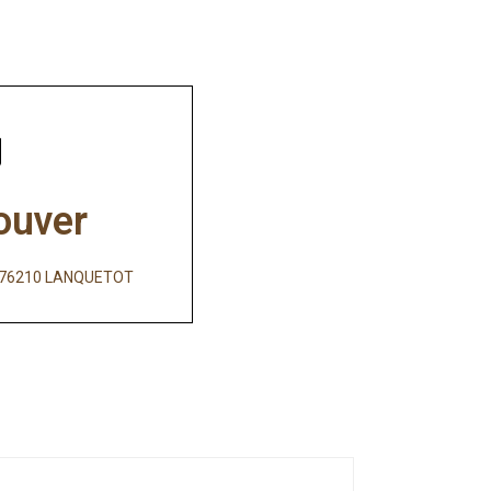
ouver
e, 76210 LANQUETOT