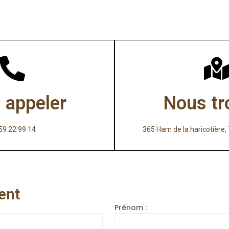
 appeler
Nous tr
59 22 99 14
365 Ham de la haricotièr
ent
Prénom :