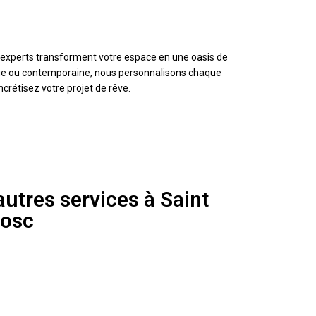
 experts transforment votre espace en une oasis de
ique ou contemporaine, nous personnalisons chaque
crétisez votre projet de rêve.
utres services à Saint
bosc