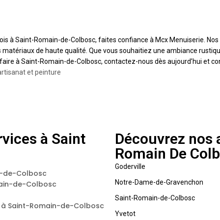
ois à Saint-Romain-de-Colbosc, faites confiance à Mcx Menuiserie. Nos
 des matériaux de haute qualité. Que vous souhaitiez une ambiance rust
r-faire à Saint-Romain-de-Colbosc, contactez-nous dès aujourd’hui et con
artisanat et peinture
vices à Saint
Découvrez nos a
Romain De Col
Goderville
n-de-Colbosc
Notre-Dame-de-Gravenchon
main-de-Colbosc
Saint-Romain-de-Colbosc
e à Saint-Romain-de-Colbosc
Yvetot