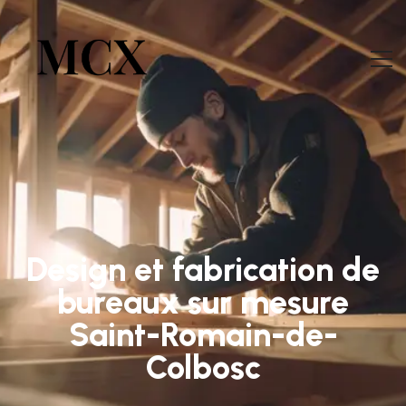
Design et fabrication de
bureaux sur mesure
Saint-Romain-de-
Colbosc