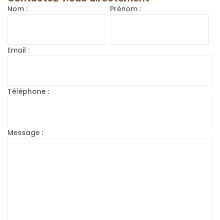
Nom :
Prénom :
Email :
Téléphone :
Message :