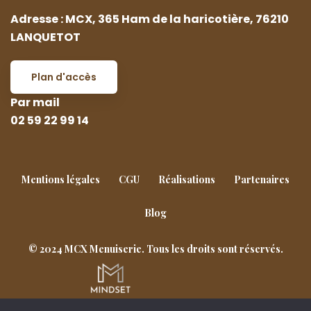
Adresse : MCX, 365 Ham de la haricotière, 76210
LANQUETOT
Plan d'accès
Par mail
02 59 22 99 14
Mentions légales
CGU
Réalisations
Partenaires
Blog
© 2024 MCX Menuiserie. Tous les droits sont réservés.