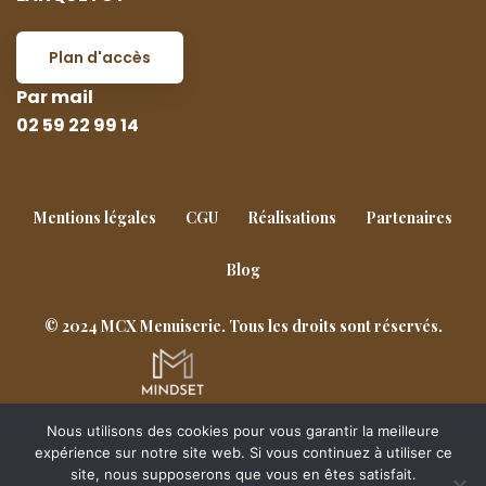
Plan d'accès
Par mail
02 59 22 99 14
Mentions légales
CGU
Réalisations
Partenaires
Blog
© 2024 MCX Menuiserie. Tous les droits sont réservés.
Nous utilisons des cookies pour vous garantir la meilleure
Goderville
Notre-Dame-de-Gravenchon
expérience sur notre site web. Si vous continuez à utiliser ce
site, nous supposerons que vous en êtes satisfait.