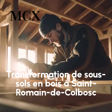
Transformation de sous-
sols en bois à Saint-
Romain-de-Colbosc